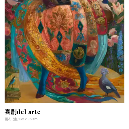
喜剧del arte
画布, 油, 132 x 93 sm