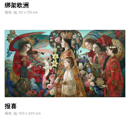
绑架欧洲
画布, 油, 92 x 135 sm
报喜
画布, 油, 100 x 200 sm